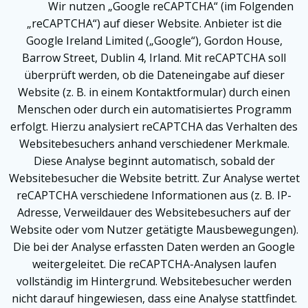
Wir nutzen „Google reCAPTCHA“ (im Folgenden
„reCAPTCHA“) auf dieser Website. Anbieter ist die
Google Ireland Limited („Google“), Gordon House,
Barrow Street, Dublin 4, Irland. Mit reCAPTCHA soll
überprüft werden, ob die Dateneingabe auf dieser
Website (z. B. in einem Kontaktformular) durch einen
Menschen oder durch ein automatisiertes Programm
erfolgt. Hierzu analysiert reCAPTCHA das Verhalten des
Websitebesuchers anhand verschiedener Merkmale.
Diese Analyse beginnt automatisch, sobald der
Websitebesucher die Website betritt. Zur Analyse wertet
reCAPTCHA verschiedene Informationen aus (z. B. IP-
Adresse, Verweildauer des Websitebesuchers auf der
Website oder vom Nutzer getätigte Mausbewegungen).
Die bei der Analyse erfassten Daten werden an Google
weitergeleitet. Die reCAPTCHA-Analysen laufen
vollständig im Hintergrund. Websitebesucher werden
nicht darauf hingewiesen, dass eine Analyse stattfindet.