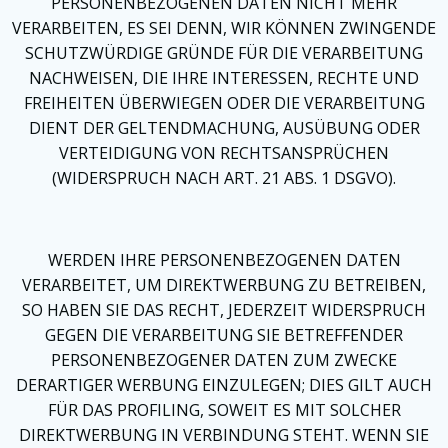
PERSONENBEZOGENEN DATEN NICHT MEHR
VERARBEITEN, ES SEI DENN, WIR KÖNNEN ZWINGENDE
SCHUTZWÜRDIGE GRÜNDE FÜR DIE VERARBEITUNG
NACHWEISEN, DIE IHRE INTERESSEN, RECHTE UND
FREIHEITEN ÜBERWIEGEN ODER DIE VERARBEITUNG
DIENT DER GELTENDMACHUNG, AUSÜBUNG ODER
VERTEIDIGUNG VON RECHTSANSPRÜCHEN
(WIDERSPRUCH NACH ART. 21 ABS. 1 DSGVO).
WERDEN IHRE PERSONENBEZOGENEN DATEN
VERARBEITET, UM DIREKTWERBUNG ZU BETREIBEN,
SO HABEN SIE DAS RECHT, JEDERZEIT WIDERSPRUCH
GEGEN DIE VERARBEITUNG SIE BETREFFENDER
PERSONENBEZOGENER DATEN ZUM ZWECKE
DERARTIGER WERBUNG EINZULEGEN; DIES GILT AUCH
FÜR DAS PROFILING, SOWEIT ES MIT SOLCHER
DIREKTWERBUNG IN VERBINDUNG STEHT. WENN SIE