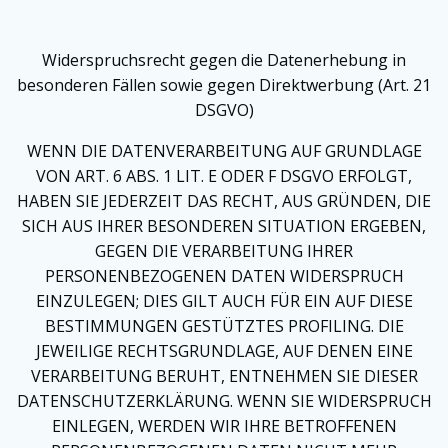
Widerspruchsrecht gegen die Datenerhebung in
besonderen Fällen sowie gegen Direktwerbung (Art. 21
DSGVO)
WENN DIE DATENVERARBEITUNG AUF GRUNDLAGE
VON ART. 6 ABS. 1 LIT. E ODER F DSGVO ERFOLGT,
HABEN SIE JEDERZEIT DAS RECHT, AUS GRÜNDEN, DIE
SICH AUS IHRER BESONDEREN SITUATION ERGEBEN,
GEGEN DIE VERARBEITUNG IHRER
PERSONENBEZOGENEN DATEN WIDERSPRUCH
EINZULEGEN; DIES GILT AUCH FÜR EIN AUF DIESE
BESTIMMUNGEN GESTÜTZTES PROFILING. DIE
JEWEILIGE RECHTSGRUNDLAGE, AUF DENEN EINE
VERARBEITUNG BERUHT, ENTNEHMEN SIE DIESER
DATENSCHUTZERKLÄRUNG. WENN SIE WIDERSPRUCH
EINLEGEN, WERDEN WIR IHRE BETROFFENEN