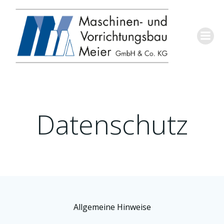
Springe
zum
Inhalt
Datenschutz
Allgemeine Hinweise