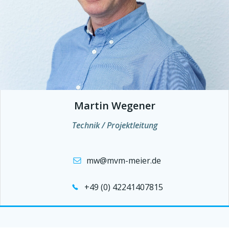
Martin Wegener
Technik / Projektleitung
mw@mvm-meier.de
+49 (0) 42241407815