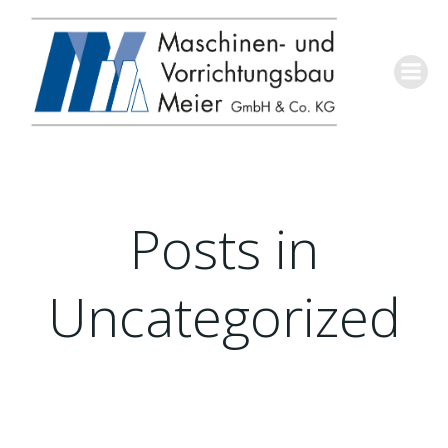
Springe
zum
Inhalt
Posts in
Uncategorized