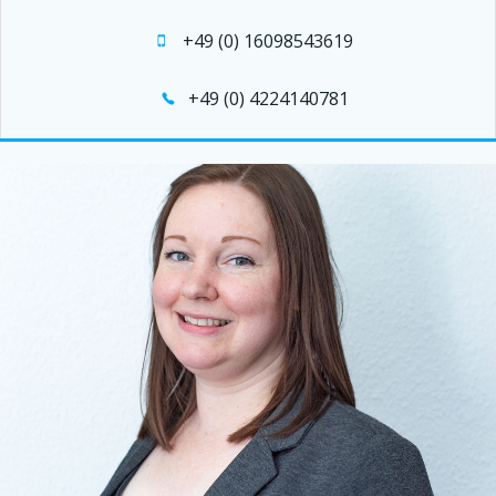
+49 (0) 16098543619
+49 (0) 4224140781