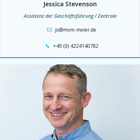
Jessica Stevenson
Assistenz der Geschäftsführung / Zentrale
js@mvm-meier.de
+49 (0) 4224140782