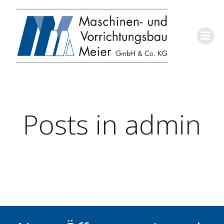
Springe
zum
Inhalt
Posts in
admin