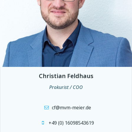
Christian Feldhaus
Prokurist / COO
cf@mvm-meier.de
+49 (0) 16098543619