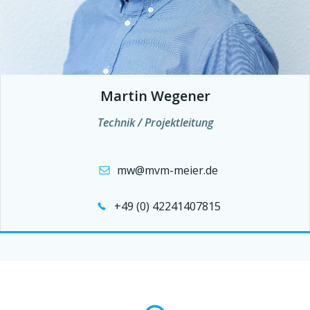
Martin Wegener
Technik / Projektleitung
mw@mvm-meier.de
+49 (0) 42241407815